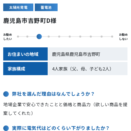
太陽光発電
蓄電池
鹿児島市吉野町D様
お勧め
お勧め
したい
しない
お住まいの地域
鹿児島県鹿児島市吉野町
家族構成
4人家族（父、母、子ども2人）
弊社を選んだ理由はなんでしょうか？
地場企業で安心できたことと価格と商品力（欲しい商品を提
案してくれた）
実際に電気代はどのくらい下がりましたか？