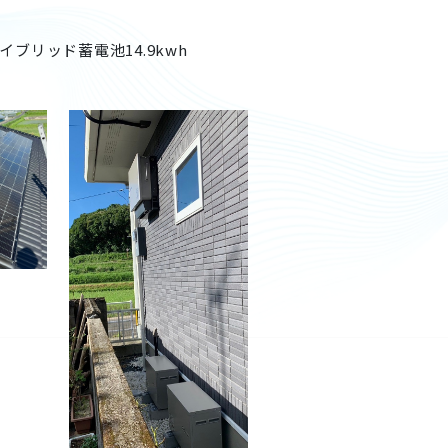
イブリッド蓄電池
14.9kwh