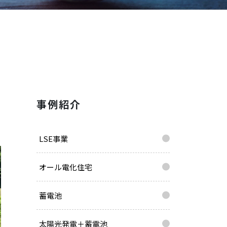
事例紹介
LSE事業
オール電化住宅
蓄電池
太陽光発電＋蓄電池