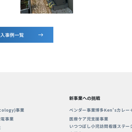
導入事例一覧
新事業への挑戦
Ecology)事業
ベンダー事業博多Ken'sカレー
発電事業
医療ケア児支援事業
いつつぼし小児訪問看護ステー
業