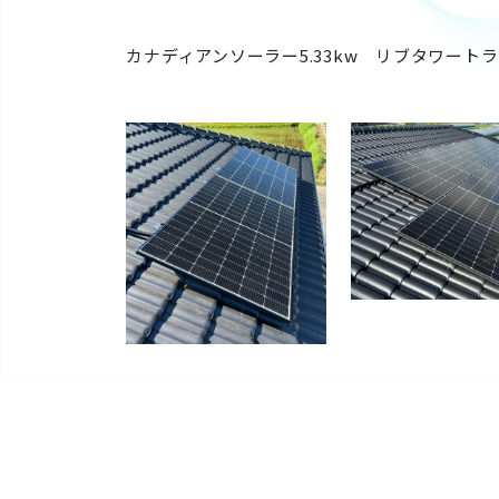
カナディアンソーラー
5.33kw
リブタワートラ