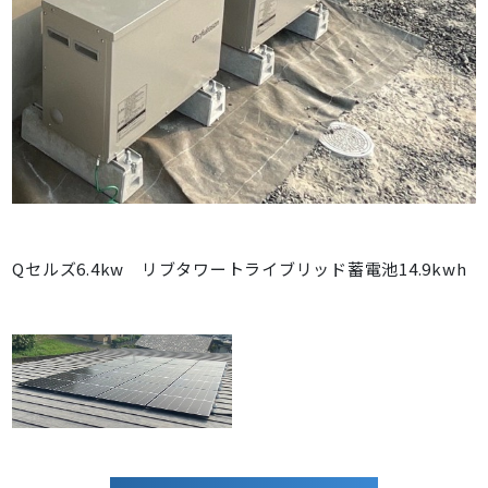
Q
セルズ
6.4kw
リブタワートライブリッド蓄電池
14.9kwh