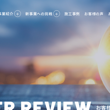
事業紹介
＋
新事業への挑戦
＋
施工事例
お客様の声
R REVIEW
お客