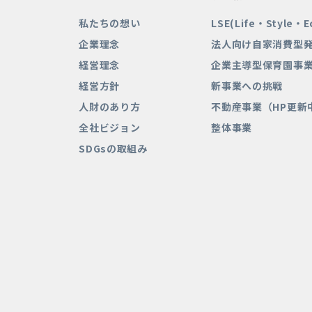
私たちの想い
LSE(Life・Style・
企業理念
法人向け自家消費型
経営理念
企業主導型保育園事
経営方針
新事業への挑戦
人財のあり方
不動産事業（HP更新
全社ビジョン
整体事業
SDGsの取組み