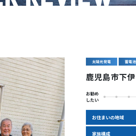
太陽光発電
蓄電
鹿児島市下伊
お勧め
したい
お住まいの地域
家族構成