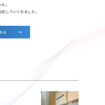
った。
対応していくれました。
ちら