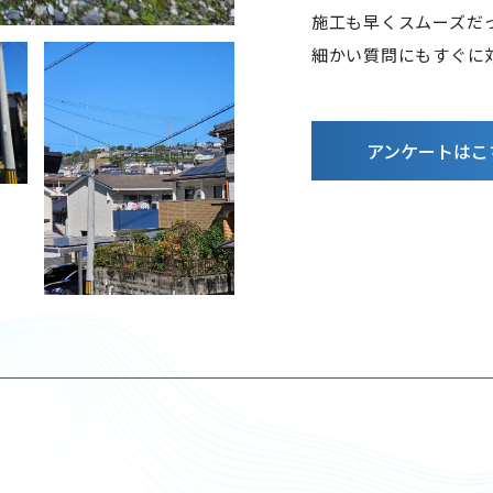
施工も早くスムーズだ
細かい質問にもすぐに
アンケートはこ