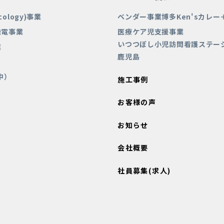
Ecology)事業
ベンダー事業博多Ken'sカレー
発電事業
医療ケア児支援事業
いつつぼし小児訪問看護ステー
業
鹿児島
中）
施工事例
お客様の声
お知らせ
会社概要
社員募集(求人)