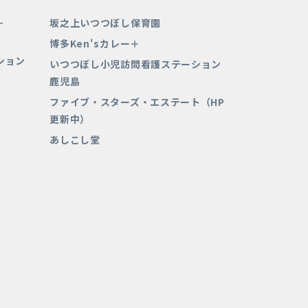
＋
坂之上いつつぼし保育園
博多Ken'sカレー＋
ション
いつつぼし小児訪問看護ステーション
鹿児島
ファイブ・スターズ・エステート（HP
更新中）
あしこし堂